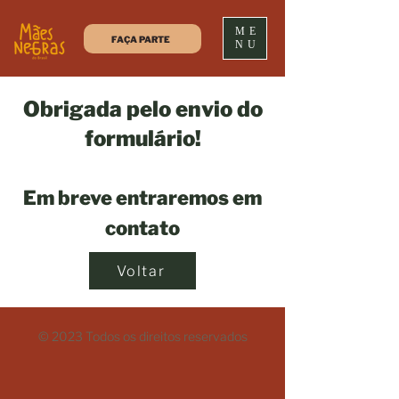
ME
FAÇA PARTE
NU
Obrigada pelo envio do
formulário!
Em breve entraremos em
contato
Voltar
© 2023 Todos os direitos reservados