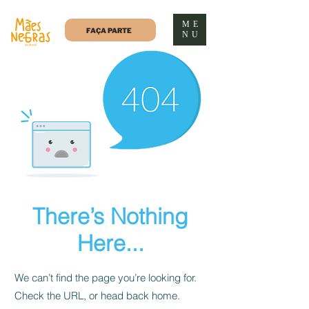
ME
FAÇA PARTE
NU
There’s Nothing
Here...
We can’t find the page you’re looking for.
Check the URL, or head back home.