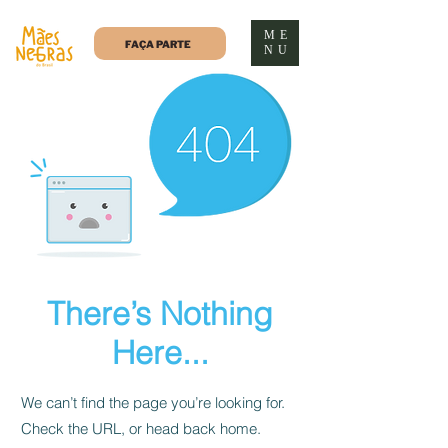
ME
FAÇA PARTE
NU
There’s Nothing
Here...
We can’t find the page you’re looking for.
Check the URL, or head back home.