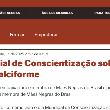
ÃES NEGRAS
ÁREA DE MEMBRAS
PARA TO
Formar
Empoderar
de jun. de 2025
2 min de leitura
al de Conscientização so
alciforme
e 5 estrelas.
, embaixadora e membra de Mães Negras do Brasil e po
e membra de Mães Negras do Brasil.
o foi comemorado o dia Mundidal de Conscientização s