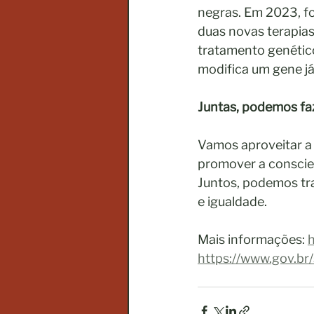
negras. Em 2023, f
duas novas terapias
tratamento genétic
modifica um gene já 
Juntas, podemos faz
Vamos aproveitar a
promover a conscien
Juntos, podemos tra
e igualdade.
Mais informações: 
h
https://www.gov.br