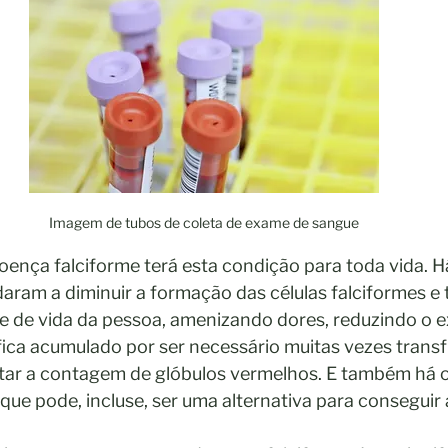
Imagem de tubos de coleta de exame de sangue
ença falciforme terá esta condição para toda vida. H
daram a diminuir a formação das células falciformes 
e de vida da pessoa, amenizando dores, reduzindo o e
fica acumulado por ser necessário muitas vezes trans
ar a contagem de glóbulos vermelhos. E também há o
ue pode, incluse, ser uma alternativa para conseguir a