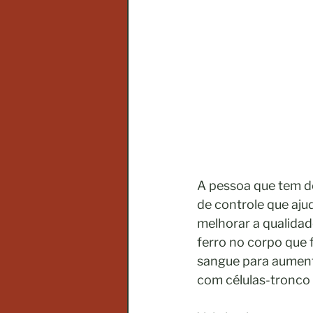
A pessoa que tem do
de controle que aju
melhorar a qualidad
ferro no corpo que 
sangue para aument
com células-tronco q