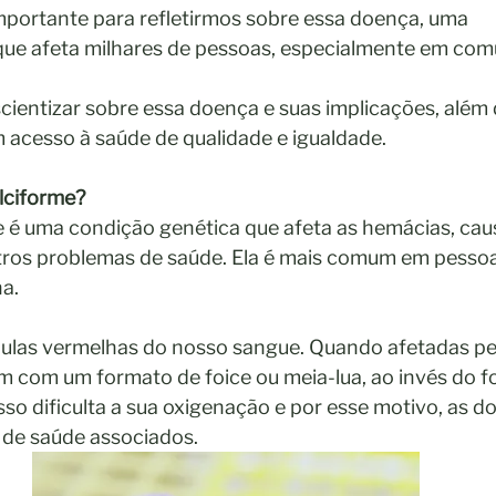
importante para refletirmos sobre essa doença, uma
que afeta milhares de pessoas, especialmente em com
ientizar sobre essa doença e suas implicações, além
acesso à saúde de qualidade e igualdade.
lciforme?
 é uma condição genética que afeta as hemácias, cau
utros problemas de saúde. Ela é mais comum em pessoa
a.
lulas vermelhas do nosso sangue. Quando afetadas pe
cam com um formato de foice ou meia-lua, ao invés do 
sso dificulta a sua oxigenação e por esse motivo, as do
 de saúde associados.