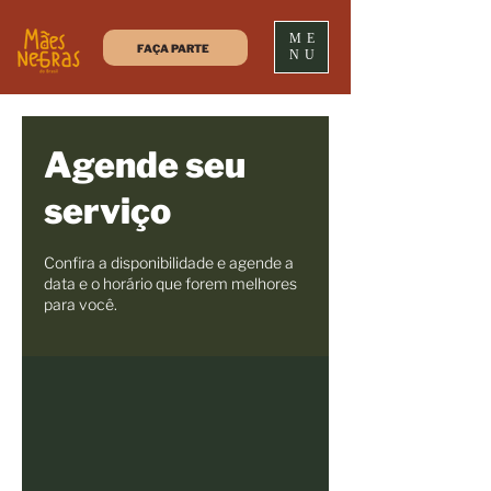
ME
FAÇA PARTE
NU
Agende seu
serviço
Confira a disponibilidade e agende a
data e o horário que forem melhores
para você.