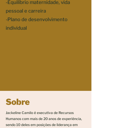
-Equilíbrio maternidade, vida
pessoal e carreira
-Plano de desenvolvimento
individual
Sobre
Jackeline Camilo é executiva de Recursos
Humanos com mais de 20 anos de experiência,
sendo 10 deles em posições de liderança em