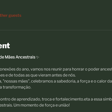
other guests
ent
de Mães Ancestrais
 ✨
onexões do ano, vamos nos reunir para honrar o poder ancest
s e de todas as que vieram antes de nós. 
, "nossas mães", celebramos a sabedoria, a força e o calor d
a transformação. 
ontro de aprendizado, troca e fortalecimento.eta a essa simbo
estrais. Um momento de força e união!