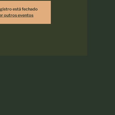
gistro está fechado
er outros eventos