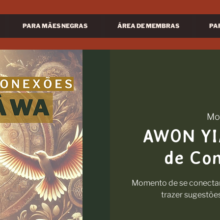
PARA MÃES NEGRAS
ÁREA DE MEMBRAS
PA
Mo
AWON YIÁ
de Con
Momento de se conectar 
trazer sugestõe