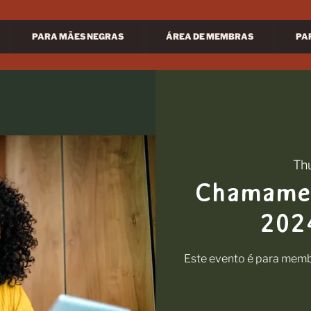
PARA MÃES NEGRAS
ÁREA DE MEMBRAS
PA
Th
Chamamen
202
Este evento é para memb