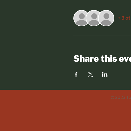
+ 3 o
Share this ev
© 2023 Tod