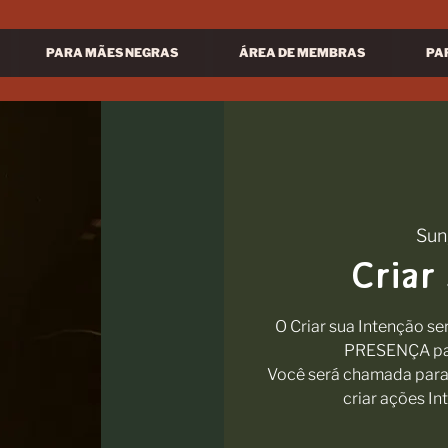
PARA MÃES NEGRAS
ÁREA DE MEMBRAS
PA
Sun
Criar
O Criar sua Intenção s
PRESENÇA par
Você será chamada para 
criar ações In