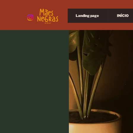
Landing page
INÍCIO