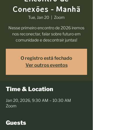
Conexões - Manhã
Tue, Jan 20
  |  
Zoom
Nesse primeiro encontro de 2026 iremos
nos reconectar, falar sobre futuro em
comunidade e descontrair juntas!
O registro está fechado
Ver outros eventos
Time & Location
Jan 20, 2026, 9:30 AM – 10:30 AM
Zoom
Guests