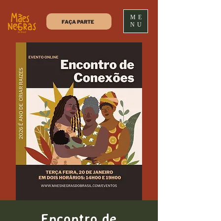
ME
FAÇA PARTE
NU
Encontro de