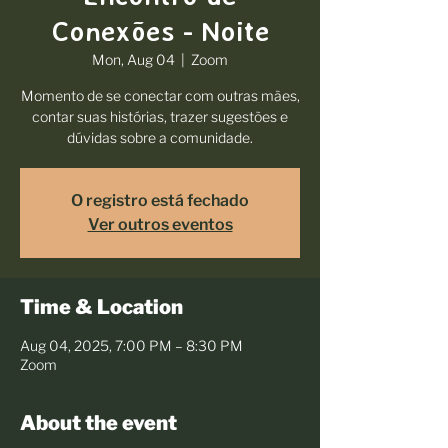
Conexões - Noite
Mon, Aug 04
  |  
Zoom
Momento de se conectar com outras mães,
contar suas histórias, trazer sugestões e
dúvidas sobre a comunidade.
O registro está fechado
Ver outros eventos
Time & Location
Aug 04, 2025, 7:00 PM – 8:30 PM
Zoom
About the event