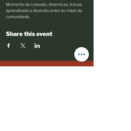
Momento de conexão, dinamicas, trocas, 
aprendizado e diversão entre as mães da 
comunidade.
Share this event
© 2023 Todos os direitos reservados
Políticas comerciais
Termos de Uso
Mães Negras do Brasil