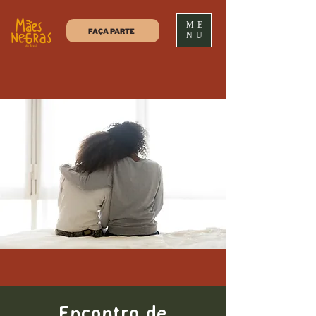
ME
FAÇA PARTE
NU
Encontro de