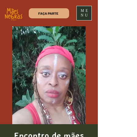
ME
FAÇA PARTE
NU
Encontro de mães