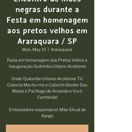
negras durante a
Festa em homenagem
aos pretos velhos em
Araraquara / SP
Mon, May 13
  |  
Araraquara
Festa em homenagem aos Pretos Velhos e
Inauguração Quilombo Urbano Acotirene
Onde: Quilombo Urbano Acotirene: T.U
Caboclo Machu-ma e Caboclo Girador Das
Matas e Pai Nago de Aruanda e Vovó
Cambinda!
Embaixadora responsável: Mãe Silvyá de
Xangô