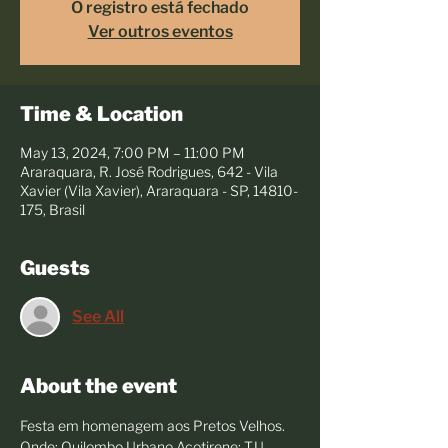
O registro está fechado
Ver outros eventos
Time & Location
May 13, 2024, 7:00 PM – 11:00 PM
Araraquara, R. José Rodrigues, 642 - Vila
Xavier (Vila Xavier), Araraquara - SP, 14810-
175, Brasil
Guests
See All
About the event
Festa em homenagem aos Pretos Velhos. 
Onde: Quilombo Urbano Acotirene: T.U 