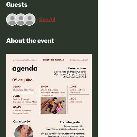
Guests
See All
About the event