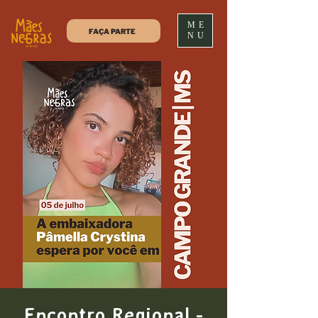
ME
FAÇA PARTE
NU
Encontro Regional -