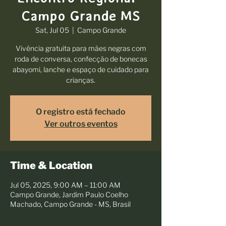
Campo Grande MS
Sat, Jul 05
  |  
Campo Grande
Vivência gratuita para mães negras com
roda de conversa, confecção de bonecas
abayomi, lanche e espaço de cuidado para
O registro está fechado
Ver outros eventos
Time & Location
Jul 05, 2025, 9:00 AM – 11:00 AM
Campo Grande, Jardim Paulo Coelho
Machado, Campo Grande - MS, Brasil