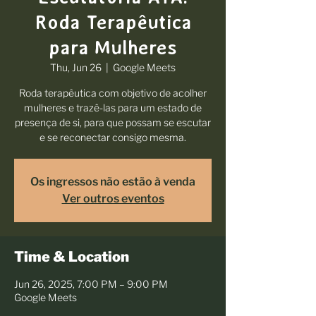
Roda Terapêutica
para Mulheres
Thu, Jun 26
  |  
Google Meets
Roda terapêutica com objetivo de acolher
mulheres e trazê-las para um estado de
presença de si, para que possam se escutar
e se reconectar consigo mesma.
Os ingressos não estão à venda
Ver outros eventos
Time & Location
Jun 26, 2025, 7:00 PM – 9:00 PM
Google Meets