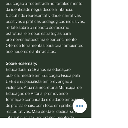
educação afrocentrada no fortalecimento 
da identidade negra desde a infância. 
Discutindo representatividade, narrativas 
positivas e práticas pedagógicas inclusivas, 
reflete sobre o impacto do racismo 
estrutural e propõe estratégias para 
promover autoestima e pertencimento. 
Oferece ferramentas para criar ambientes 
acolhedores e antirracistas.
Sobre Rosemary: 
Educadora há 18 anos na educação 
pública, mestre em Educação Física pela 
UFES e especialista em prevenção à 
violência. Atua na Secretaria Municipal de 
Educação de Vitória, promovendo 
formação continuada e cuidado emocional 
de profissionais, com foco em práticas 
restaurativas. Mãe de Gael, dedica-se à 
luta antirracista, ao fortalecimento da 
autoestima de crianças e mães negras e à 