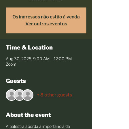
Os ingressos não estão à venda
Ver outros eventos
Time & Location
Aug 30, 2025, 9:00 AM – 12:00 PM
Zoom
Guests
+ 8 other guests
About the event
A palestra aborda a importância da 