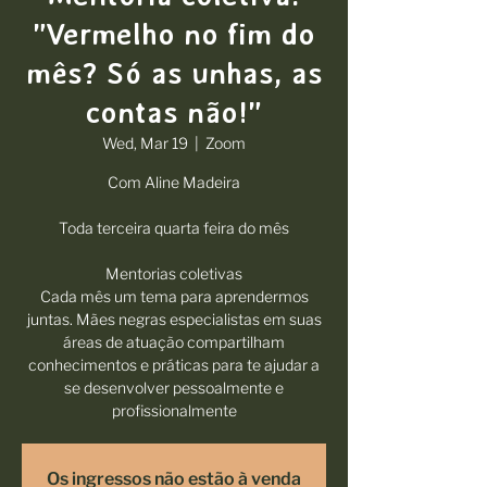
"Vermelho no fim do
mês? Só as unhas, as
contas não!"
Wed, Mar 19
  |  
Zoom
Com Aline Madeira
Toda terceira quarta feira do mês
Mentorias coletivas
Cada mês um tema para aprendermos
juntas. Mães negras especialistas em suas
áreas de atuação compartilham
conhecimentos e práticas para te ajudar a
se desenvolver pessoalmente e
profissionalmente
Os ingressos não estão à venda