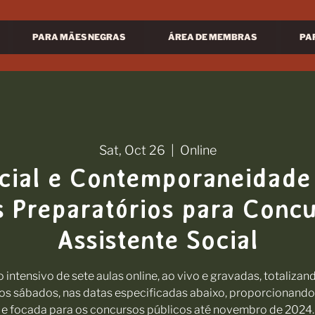
PARA MÃES NEGRAS
ÁREA DE MEMBRAS
PA
Sat, Oct 26
  |  
Online
cial e Contemporaneidade 
 Preparatórios para Conc
Assistente Social
 intensivo de sete aulas online, ao vivo e gravadas, totalizan
 aos sábados, nas datas especificadas abaixo, proporcionan
e focada para os concursos públicos até novembro de 2024.