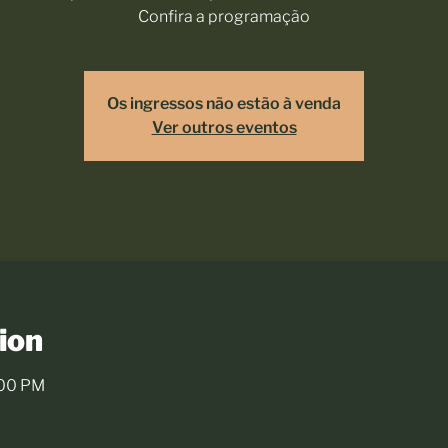
Confira a programação
Os ingressos não estão à venda
Ver outros eventos
ion
:00 PM