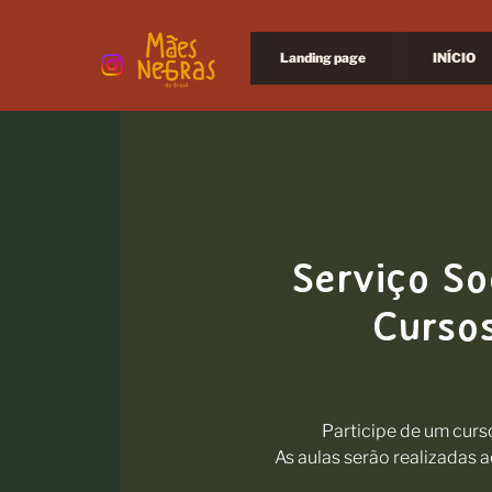
Landing page
INÍCIO
Serviço So
Cursos
Participe de um curso
As aulas serão realizadas