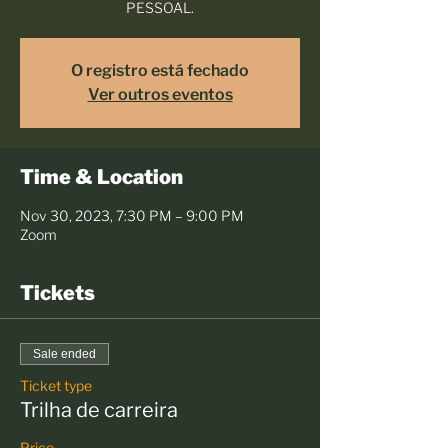
PESSOAL.
O registro está fechado
Ver outros eventos
Time & Location
Nov 30, 2023, 7:30 PM – 9:00 PM
Zoom
Tickets
Sale ended
Ticket type
Trilha de carreira
Price