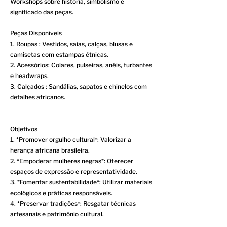
Workshops sobre história, simbolismo e
significado das peças.
Peças Disponíveis
1. Roupas : Vestidos, saias, calças, blusas e
camisetas com estampas étnicas.
2. Acessórios: Colares, pulseiras, anéis, turbantes
e headwraps.
3. Calçados : Sandálias, sapatos e chinelos com
detalhes africanos.
Objetivos
1. *Promover orgulho cultural*: Valorizar a
herança africana brasileira.
2. *Empoderar mulheres negras*: Oferecer
espaços de expressão e representatividade.
3. *Fomentar sustentabilidade*: Utilizar materiais
ecológicos e práticas responsáveis.
4. *Preservar tradições*: Resgatar técnicas
artesanais e patrimônio cultural.