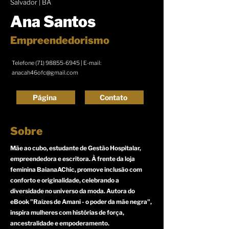
Salvador | BA
Ana Santos
Empreendedorismo
Telefone
(71) 98855-6945
| E-mail:
anacah46ofc@gmail.com
Página
Contato
Sobre
Mãe ao cubo, estudante de Gestão Hospitalar,
empreendedora e escritora. À frente da loja
feminina BaianaAChic, promove inclusão com
conforto e originalidade, celebrando a
diversidade no universo da moda. Autora do
eBook "Raízes de Amani - o poder da mãe negra",
inspira mulheres com histórias de força,
ancestralidade e empoderamento.