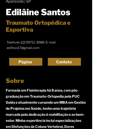
Aparecida | SP
Edilâine Santos
Traumato Ortopédica e
Esportiva
Telefone:
(12) 99711-3988
| E-mail:
edifisio17@gmail.com
Página
Contato
Sobre
Formada em Fisioterapia há 8 anos, com pós-
graduação em Traumato-Ortopedia pela PUC
Goiás e atualmente cursando um MBA em Gestão
de Projetos em Saúde, tenho uma trajetória
marcada pela dedicação à reabilitação e ao bem-
estar. Minha experiência inclui especializações
em Disfunções da Coluna Vertebral, Dores