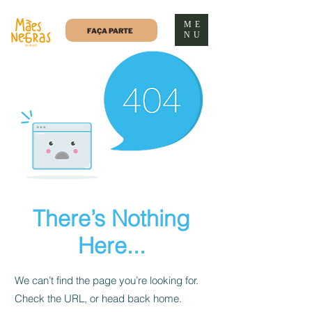
ME
FAÇA PARTE
NU
There’s Nothing
Here...
We can’t find the page you’re looking for.
Check the URL, or head back home.