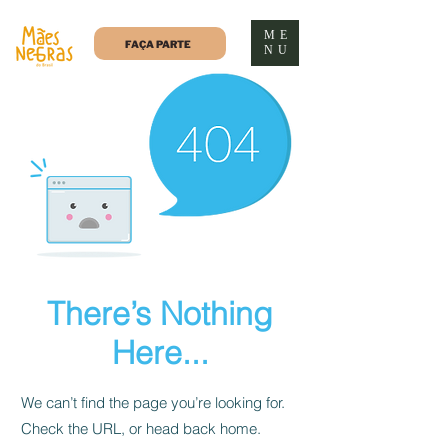
ME
FAÇA PARTE
NU
There’s Nothing
Here...
We can’t find the page you’re looking for.
Check the URL, or head back home.