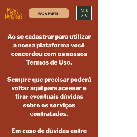
ME
FAÇA PARTE
NU
Ao se cadastrar para utilizar
a nossa plataforma você
concordou com os nossos
Termos de Uso
.
Sempre que precisar poderá
voltar aqui para acessar e
tirar eventuais dúvidas
sobre os serviços
contratados.
Em caso de dúvidas entre