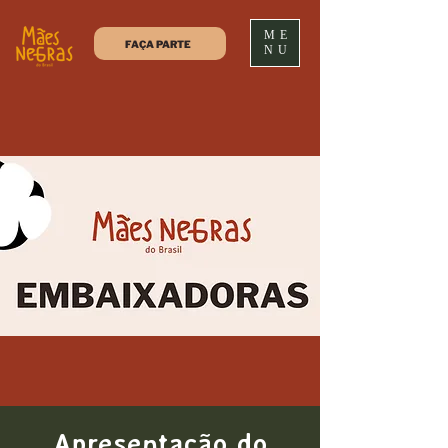
ME
FAÇA PARTE
NU
Apresentação do