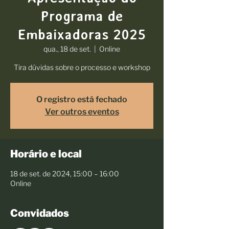
Programa de
Embaixadoras 2025
qua., 18 de set.
  |  
Online
Tira dúvidas sobre o processo e workshop
O registro está fechado
Ver outros eventos
Horário e local
18 de set. de 2024, 15:00 – 16:00
Online
Convidados