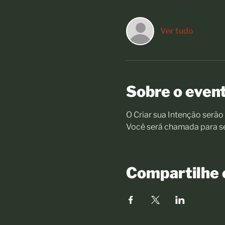
Ver tudo
Sobre o even
O Criar sua Intenção serã
Você será chamada para se 
Compartilhe 