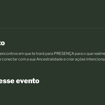
to
o encontros em que te trará para PRESENÇA para o que realme
conectar com a sua Ancestralidade e criar ações Intencionai
esse evento