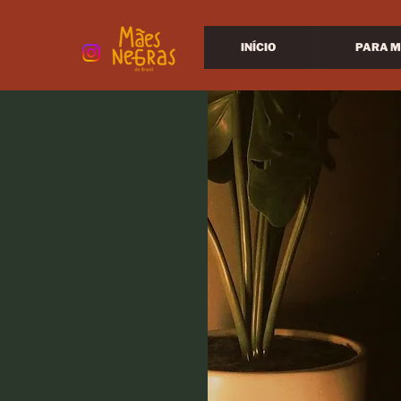
INÍCIO
PARA M