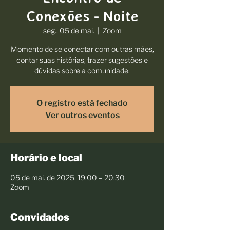
Conexões - Noite
seg., 05 de mai.
  |  
Zoom
Momento de se conectar com outras mães,
contar suas histórias, trazer sugestões e
dúvidas sobre a comunidade.
O registro está fechado
Ver outros eventos
Horário e local
05 de mai. de 2025, 19:00 – 20:30
Zoom
Convidados