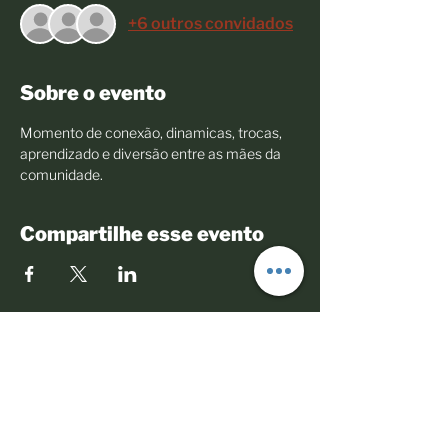
+6 outros convidados
Sobre o evento
Momento de conexão, dinamicas, trocas, 
aprendizado e diversão entre as mães da 
comunidade.
Compartilhe esse evento
© 2023 Todos os direitos reservados