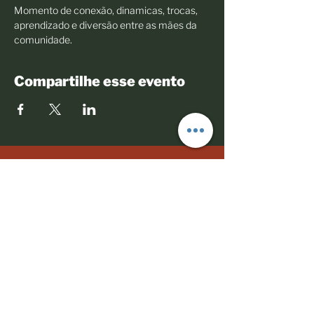
Momento de conexão, dinamicas, trocas, 
aprendizado e diversão entre as mães da 
comunidade.
Compartilhe esse evento
© 2023 Todos os direitos reservados
Políticas comerciais
Termos de Uso
Mães Negras do Brasil