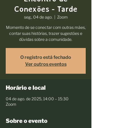
Conexões - Tarde
seg., 04 de ago.
  |  
Zoom
Momento de se conectar com outras mães,
contar suas histórias, trazer sugestões e
dúvidas sobre a comunidade.
O registro está fechado
Ver outros eventos
Horário e local
04 de ago. de 2025, 14:00 – 15:30
Zoom
Sobre o evento