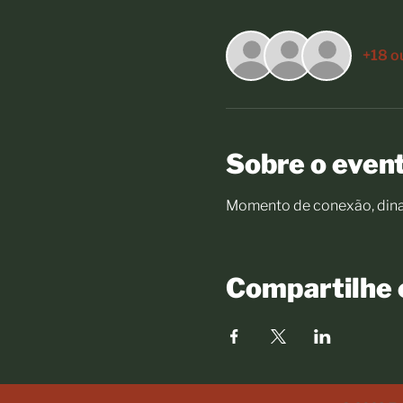
+18 o
Sobre o even
Momento de conexão, dinam
Compartilhe 