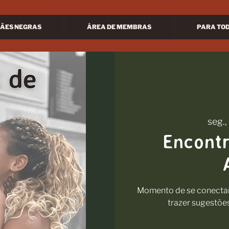
ÃES NEGRAS
ÁREA DE MEMBRAS
PARA TO
seg.,
Encont
Momento de se conectar 
trazer sugestõe