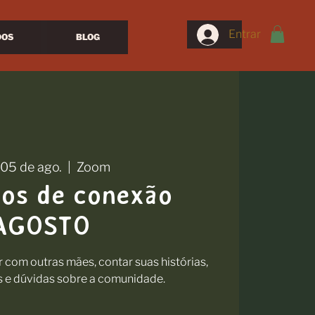
Entrar
DOS
BLOG
 05 de ago.
  |  
Zoom
ros de conexão
AGOSTO
com outras mães, contar suas histórias,
s e dúvidas sobre a comunidade.