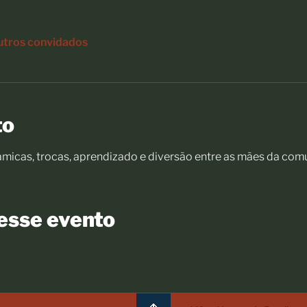
utros convidados
to
icas, trocas, aprendizado e diversão entre as mães da com
esse evento