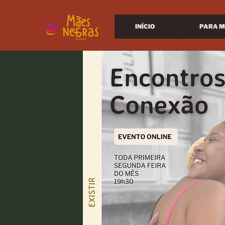
INÍCIO
PARA M