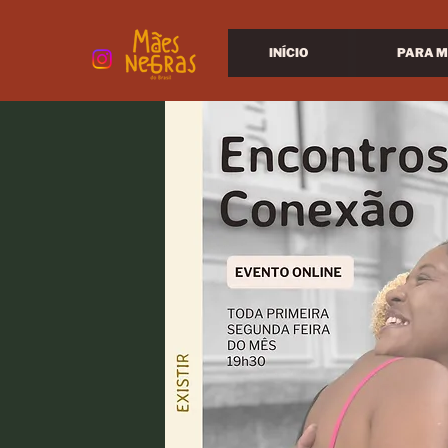
INÍCIO
PARA M