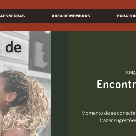
ÃES NEGRAS
ÁREA DE MEMBRAS
PARA TO
seg.
Encont
Momento de se conectar 
trazer sugestõe