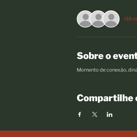
+16 o
Sobre o even
Momento de conexão, dinam
Compartilhe 