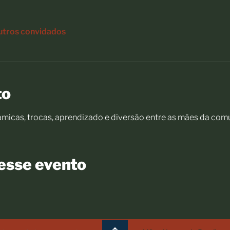
utros convidados
to
icas, trocas, aprendizado e diversão entre as mães da com
esse evento