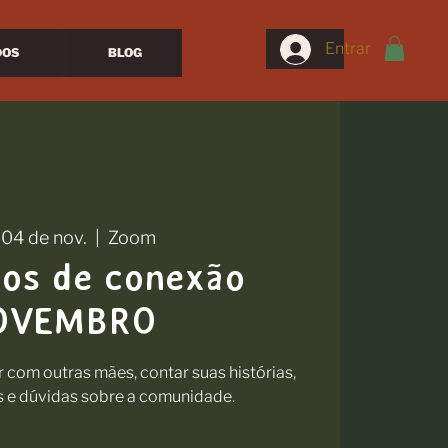
Entrar
DOS
BLOG
 04 de nov.
  |  
Zoom
ros de conexão
OVEMBRO
com outras mães, contar suas histórias,
s e dúvidas sobre a comunidade.