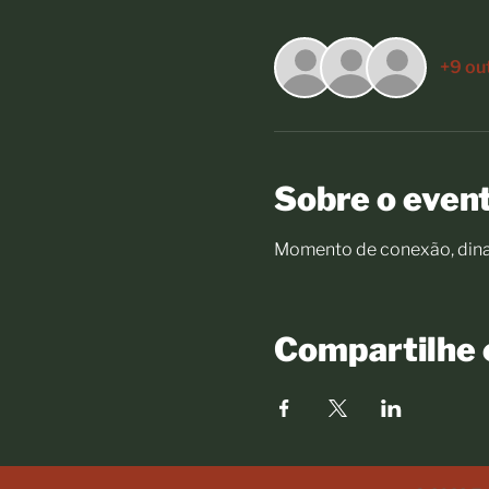
+9 ou
Sobre o even
Momento de conexão, dinam
Compartilhe 