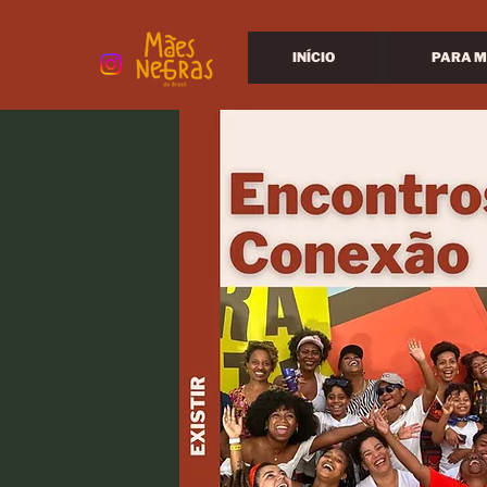
INÍCIO
PARA M