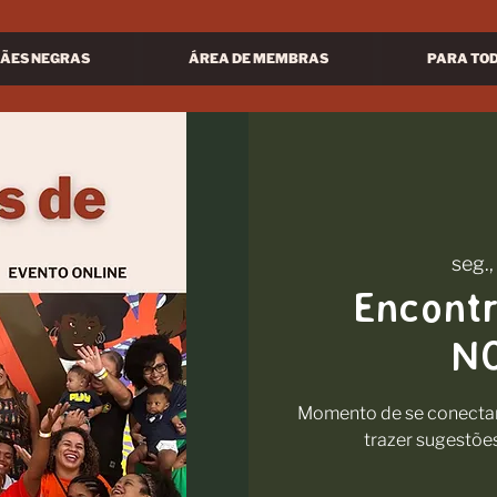
ÃES NEGRAS
ÁREA DE MEMBRAS
PARA TO
seg.,
Encont
N
Momento de se conectar 
trazer sugestõe