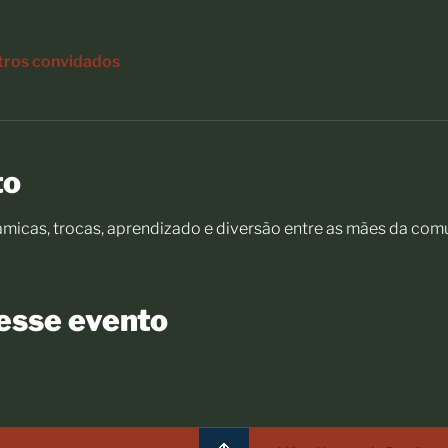
tros convidados
to
icas, trocas, aprendizado e diversão entre as mães da com
esse evento