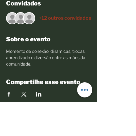
Convidados
+12 outros convidados
Sobre o evento
Momento de conexão, dinamicas, trocas, 
aprendizado e diversão entre as mães da 
comunidade.
Compartilhe esse evento
© 2023 Todos os direitos reservados