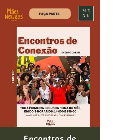
ME
FAÇA PARTE
NU
Encontros de