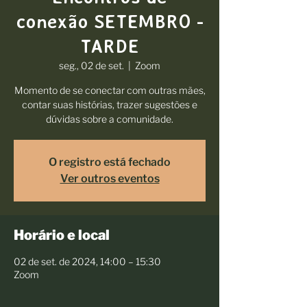
conexão SETEMBRO -
TARDE
seg., 02 de set.
  |  
Zoom
Momento de se conectar com outras mães,
contar suas histórias, trazer sugestões e
dúvidas sobre a comunidade.
O registro está fechado
Ver outros eventos
Horário e local
02 de set. de 2024, 14:00 – 15:30
Zoom