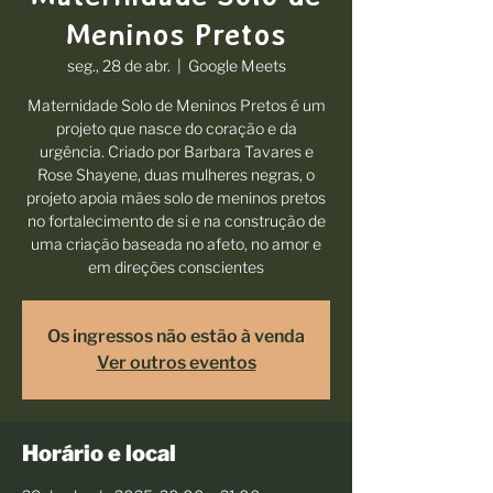
Meninos Pretos
seg., 28 de abr.
  |  
Google Meets
Maternidade Solo de Meninos Pretos é um
projeto que nasce do coração e da
urgência. Criado por Barbara Tavares e
Rose Shayene, duas mulheres negras, o
projeto apoia mães solo de meninos pretos
no fortalecimento de si e na construção de
uma criação baseada no afeto, no amor e
em direções conscientes
Os ingressos não estão à venda
Ver outros eventos
Horário e local