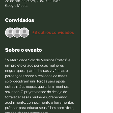
28 de abr. de 2025, 20:00 – 21:00
Google Meets
Convidados
+9 outros convidados
Sobre o evento
"Maternidade Solo de Meninos Pretos" é 
um projeto criado por duas mulheres 
negras que, a partir de suas vivências e 
percepções sobre a realidade de mães 
solo, decidiram unir forças para apoiar 
outras mães negras que criam meninos 
sozinhas. O projeto nasce do desejo de 
fortalecer essas mulheres, oferecendo 
acolhimento, conhecimento e ferramentas 
práticas para educar seus filhos com afeto, 
amor e direção consciente.