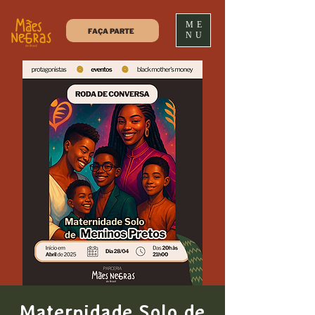
ME
FAÇA PARTE
NU
Maternidade Solo de