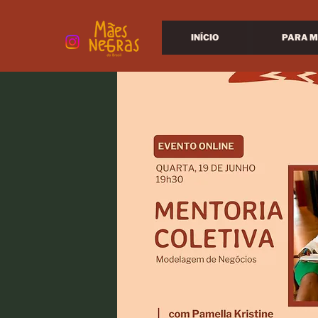
INÍCIO
PARA M