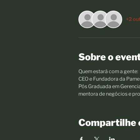
+2 ou
Sobre o even
Quem estará com a gente:
CEO e Fundadora da Pamell
Pós Graduada em Gerenciam
mentora de negócios e pro
Compartilhe 