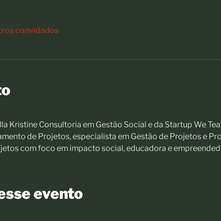
tros convidados
to
a Kristine Consultoria em Gestão Social e da Startup We Tea
ento de Projetos, especialista em Gestão de Projetos e Pro
jetos com foco em impacto social, educadora e empreendedo
esse evento