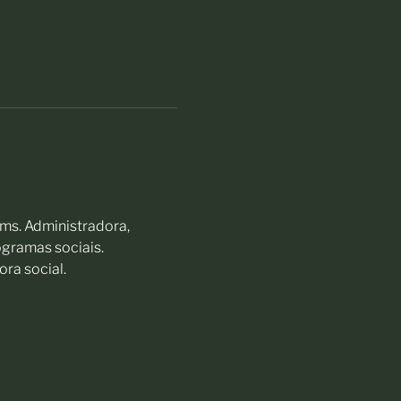
ms. Administradora,
gramas sociais.
ra social.