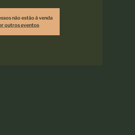
essos não estão à venda
er outros eventos