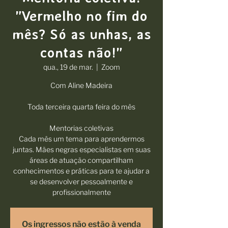
"Vermelho no fim do
mês? Só as unhas, as
contas não!"
qua., 19 de mar.
  |  
Zoom
Com Aline Madeira
Toda terceira quarta feira do mês
Mentorias coletivas
Cada mês um tema para aprendermos
juntas. Mães negras especialistas em suas
áreas de atuação compartilham
conhecimentos e práticas para te ajudar a
se desenvolver pessoalmente e
profissionalmente
Os ingressos não estão à venda