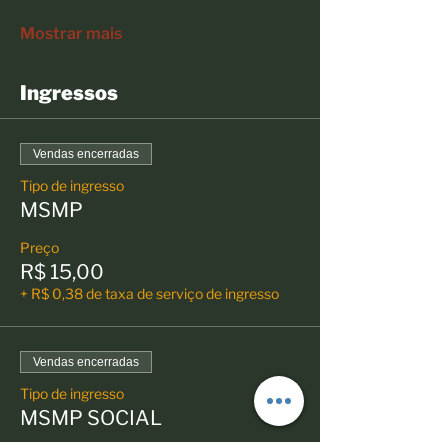
Mostrar mais
Ingressos
Vendas encerradas
Tipo de ingresso
MSMP
Preço
R$ 15,00
+ R$ 0,38 de taxa de serviço de ingresso
Vendas encerradas
Tipo de ingresso
MSMP SOCIAL