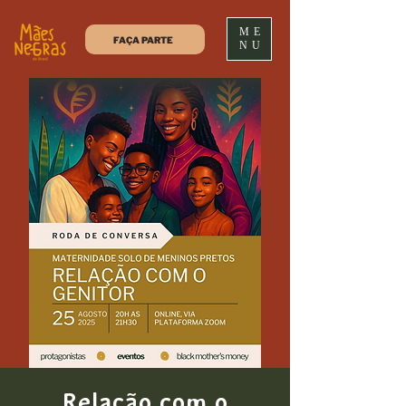
ME
FAÇA PARTE
NU
Relação com o