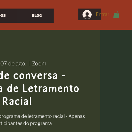
Entrar
DOS
BLOG
 07 de ago.
  |  
Zoom
de conversa -
 de Letramento
Racial
rograma de letramento racial - Apenas
rticipantes do programa