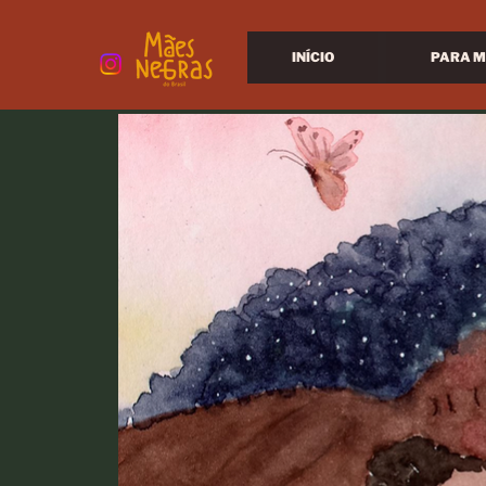
INÍCIO
PARA M