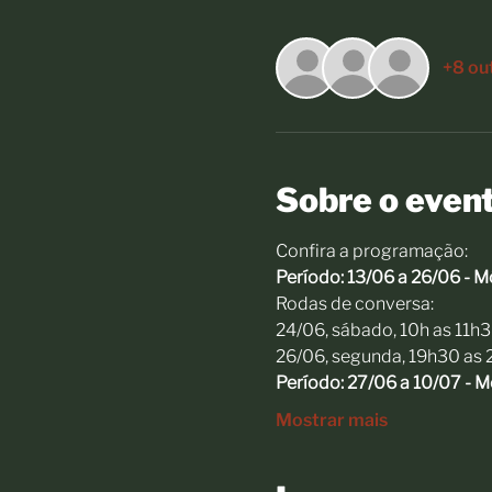
+8 ou
Sobre o even
Confira a programação:
Período: 13/06 a 26/06 - M
Rodas de conversa:
24/06, sábado, 10h as 11h
26/06, segunda, 19h30 as 
Período: 27/06 a 10/07 - M
Mostrar mais