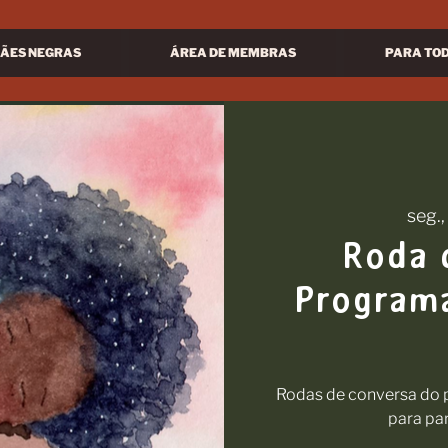
ÃES NEGRAS
ÁREA DE MEMBRAS
PARA TO
seg.,
Roda 
Programa
Rodas de conversa do p
para pa