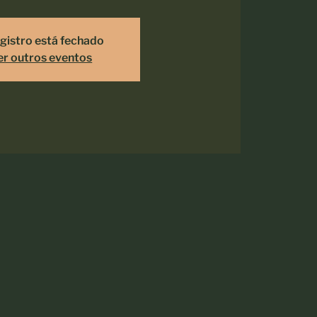
gistro está fechado
er outros eventos