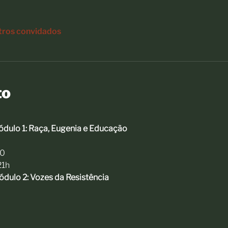
tros convidados
to
ódulo 1: Raça, Eugenia e Educação
30
21h
ódulo 2: Vozes da Resistência