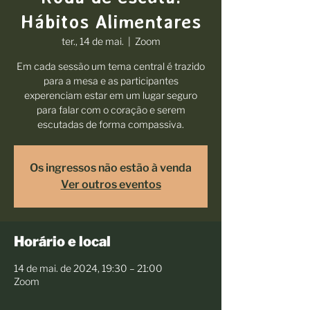
Hábitos Alimentares
ter., 14 de mai.
  |  
Zoom
Em cada sessão um tema central é trazido
para a mesa e as participantes
experenciam estar em um lugar seguro
para falar com o coração e serem
escutadas de forma compassiva.
Os ingressos não estão à venda
Ver outros eventos
Horário e local
14 de mai. de 2024, 19:30 – 21:00
Zoom