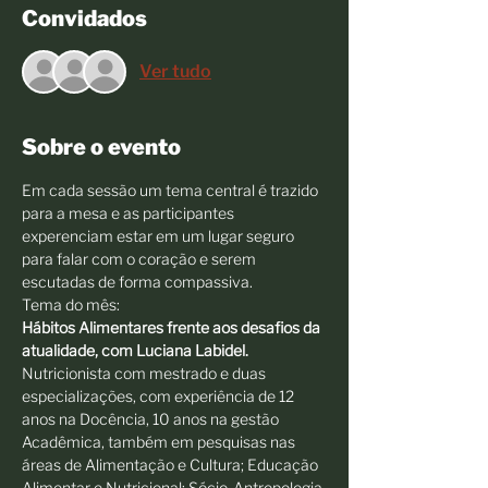
Convidados
Ver tudo
Sobre o evento
Em cada sessão um tema central é trazido 
para a mesa e as participantes 
experenciam estar em um lugar seguro 
para falar com o coração e serem 
escutadas de forma compassiva.
Tema do mês:
Hábitos Alimentares frente aos desafios da 
atualidade, com Luciana Labidel.
Nutricionista com mestrado e duas 
especializações, com experiência de 12 
anos na Docência, 10 anos na gestão 
Acadêmica, também em pesquisas nas 
áreas de Alimentação e Cultura; Educação 
Alimentar e Nutricional; Sócio-Antropologia 