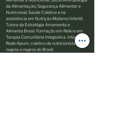
da Alimentação; Segurança Alimentar e 
Nutricional; Saúde Coletiva e na 
assistência em Nutrição Materno Infantil. 
Tutora da Estratégia Amamenta e 
Alimenta Brasil. Formação em Reiki e em 
Terapia Comunitária Integrativa. Integro a 
Rede Ajeum, coletivo de nutricionistas 
negras e negros do Brasil.
Compartilhe esse evento
© 2023 Todos os direitos reservados