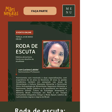
ME
FAÇA PARTE
NU
Roda de escuta: