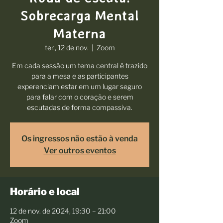
Sobrecarga Mental
Materna
ter., 12 de nov.
  |  
Zoom
Em cada sessão um tema central é trazido
para a mesa e as participantes
experenciam estar em um lugar seguro
para falar com o coração e serem
escutadas de forma compassiva.
Os ingressos não estão à venda
Ver outros eventos
Horário e local
12 de nov. de 2024, 19:30 – 21:00
Zoom