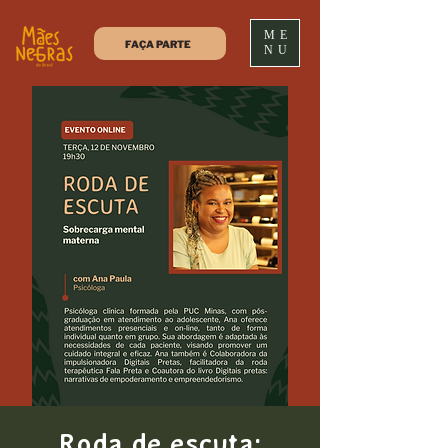
ME
FAÇA PARTE
NU
Roda de escuta: