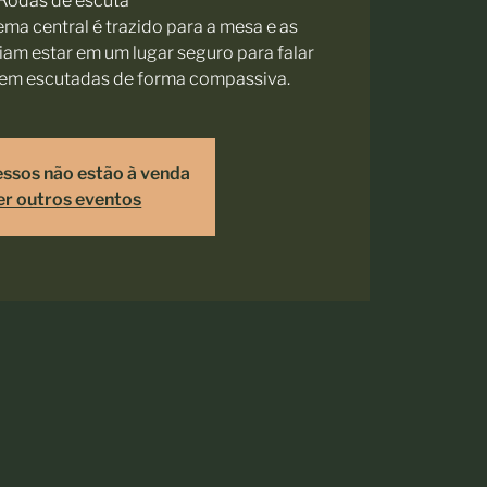
Rodas de escuta
ma central é trazido para a mesa e as
iam estar em um lugar seguro para falar
rem escutadas de forma compassiva.
essos não estão à venda
er outros eventos