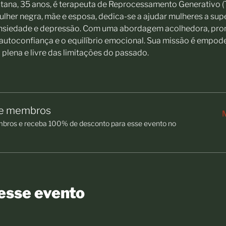
tana, 35 anos, é terapeuta de Reprocessamento Generativo (T
lher negra, mãe e esposa, dedica-se a ajudar mulheres a sup
nsiedade e depressão. Com uma abordagem acolhedora, pro
 autoconfiança e o equilíbrio emocional. Sua missão é empod
plena e livre das limitações do passado.
de membros
ros e receba 100% de desconto para esse evento no
esse evento