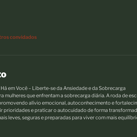
tros convidados
to
Há em Você – Liberte-se da Ansiedade e da Sobrecarga
a mulheres que enfrentam a sobrecarga diária. A roda de esc
promovendo alívio emocional, autoconhecimento e fortalecimen
ir prioridades e praticar o autocuidado de forma transformador
mais leves, seguras e preparadas para viver com mais equilíbri