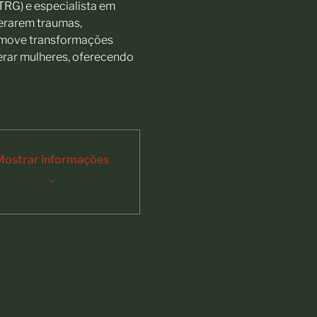
RG) e especialista em 
erarem traumas, 
move transformações 
erar mulheres, oferecendo 
Mostrar informações