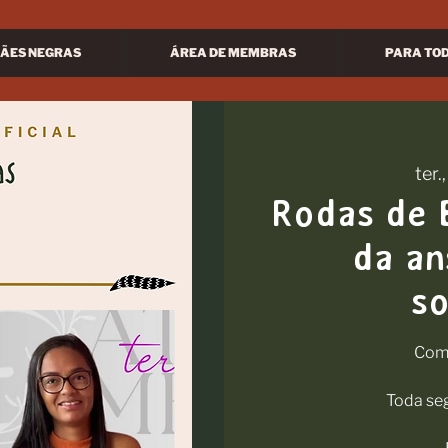
ÃES NEGRAS
ÁREA DE MEMBRAS
PARA TO
ter.
Rodas de E
da an
s
Com 
Toda seg