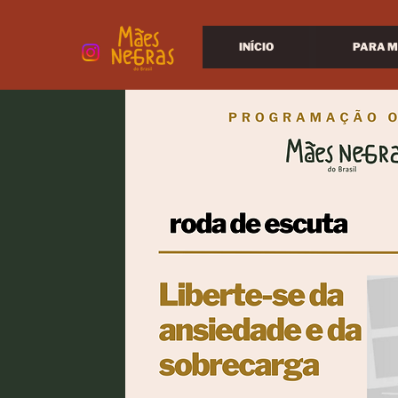
INÍCIO
PARA M