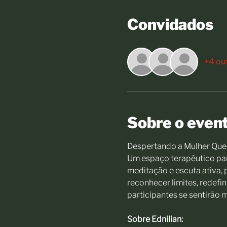
Convidados
+4 ou
Sobre o even
Despertando a Mulher Que 
Um espaço terapêutico par
meditação e escuta ativa, 
reconhecer limites, redefin
participantes se sentirão 
Sobre Ednilian: 