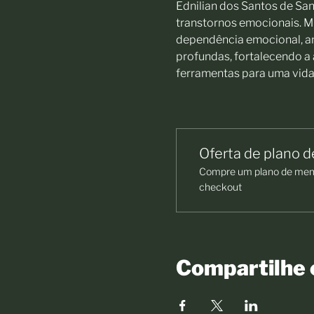
Ednilian dos Santos de San
transtornos emocionais. Mu
dependência emocional, a
profundas, fortalecendo a
ferramentas para uma vida 
Oferta de plano 
Compre um plano de memb
checkout
Compartilhe 