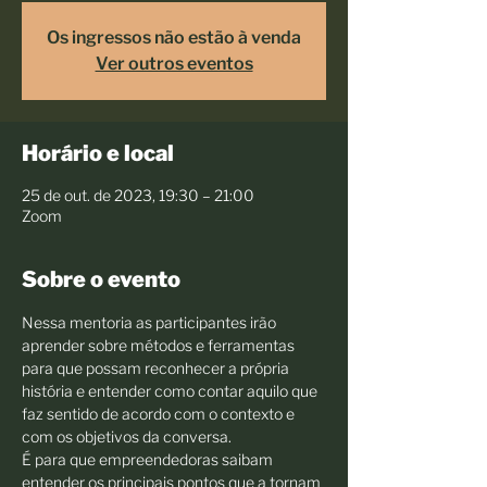
Os ingressos não estão à venda
Ver outros eventos
Horário e local
25 de out. de 2023, 19:30 – 21:00
Zoom
Sobre o evento
Nessa mentoria as participantes irão 
aprender sobre métodos e ferramentas 
para que possam reconhecer a própria 
história e entender como contar aquilo que 
faz sentido de acordo com o contexto e 
com os objetivos da conversa.
É para que empreendedoras saibam 
entender os principais pontos que a tornam 