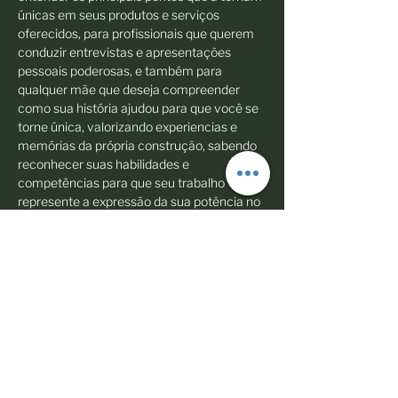
únicas em seus produtos e serviços 
oferecidos, para profissionais que querem 
conduzir entrevistas e apresentações 
pessoais poderosas, e também para 
qualquer mãe que deseja compreender 
como sua história ajudou para que você se 
torne única, valorizando experiencias e 
memórias da própria construção, sabendo 
reconhecer suas habilidades e 
competências para que seu trabalho 
represente a expressão da sua potência no 
mundo.
Compartilhe esse evento
© 2023 Todos os direitos reservados