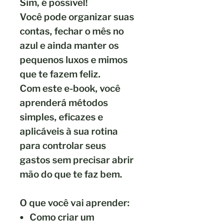
Sim, é possível!
Você pode organizar suas
contas, fechar o mês no
azul e ainda manter os
pequenos luxos e mimos
que te fazem feliz.
Com este e-book, você
aprenderá métodos
simples, eficazes e
aplicáveis à sua rotina
para controlar seus
gastos sem precisar abrir
mão do que te faz bem.
O que você vai aprender:
Como criar um