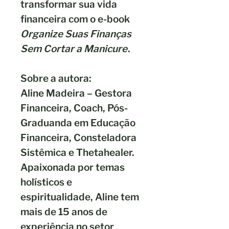
transformar sua vida
financeira com o e-book
Organize Suas Finanças
Sem Cortar a Manicure
.
Sobre a autora:
Aline Madeira
– Gestora
Financeira, Coach, Pós-
Graduanda em Educação
Financeira, Consteladora
Sistêmica e Thetahealer.
Apaixonada por temas
holísticos e
espiritualidade, Aline tem
mais de 15 anos de
experiência no setor