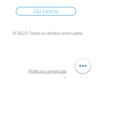
Go Home
© 2023 Todos os direitos reservados
Políticas comerciais
Termos de Uso
Mães Negras do Brasil
CNPJ:
33.110.729.0001
/70
CEP
06030-370
- Osasco/São Paulo
oimae@maesnegrasdobrasil.com
Telefone:
+5511993219108