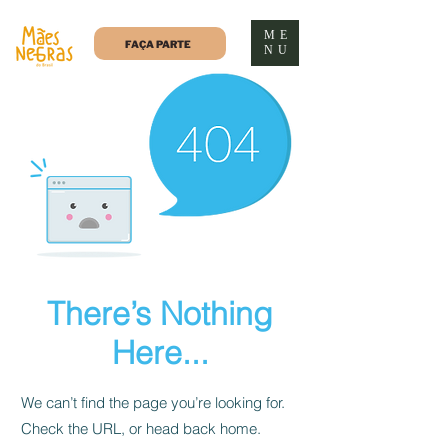
ME
FAÇA PARTE
NU
There’s Nothing
Here...
We can’t find the page you’re looking for.
Check the URL, or head back home.