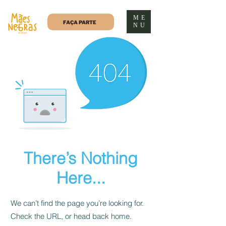
ME
FAÇA PARTE
NU
There’s Nothing
Here...
We can’t find the page you’re looking for.
Check the URL, or head back home.