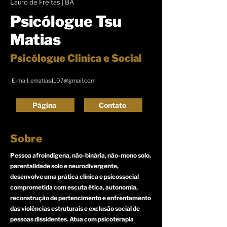
Lauro de Freitas | BA
Psicólogue Tsu
Matias
Psicólogue Clinica e Social
E-mail:
ematias1107@gmail.com
Página
Contato
Sobre
Pessoa afroindígena, não-binária, não-mono solo,
parentalidade solo e neurodivergente,
desenvolve uma prática clínica e psicossocial
comprometida com escuta ética, autonomia,
reconstrução de pertencimento e enfrentamento
das violências estruturais e exclusão social de
pessoas dissidentes. Atua com psicoterapia