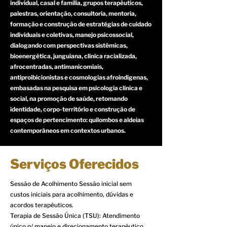
individual, casal e família, grupos terapêuticos,
palestras, orientação, consultoria, mentoria,
formação e construção de estratégias de cuidado
individuais e coletivas, manejo psicossocial,
dialogando com perspectivas sistêmicas,
bioenergética, junguiana, clínica racializada,
afrocentradas, antimanicomiais,
antiproibicionistas e cosmologias afroindígenas,
embasadas na pesquisa em psicologia clínica e
social, na promoção de saúde, retomando
identidade, corpo-território e construção de
espaços de pertencimento: quilombos e aldeias
contemporâneos em contextos urbanos.
Serviços Oferecidos
Sessão de Acolhimento Sessão inicial sem
custos iniciais para acolhimento, dúvidas e
acordos terapêuticos.
Terapia de Sessão Única (TSU): Atendimento
único p/ manejo e direcionamento terapêutico,