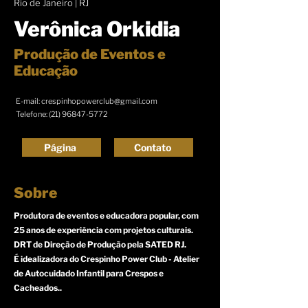
Rio de Janeiro | RJ
Verônica Orkidia
Produção de Eventos e
Educação
E-mail:
crespinhopowerclub@gmail.com
Telefone:
(21) 96847-5772
Página
Contato
Sobre
Produtora de eventos e educadora popular, com
25 anos de experiência com projetos culturais.
DRT de Direção de Produção pela SATED RJ.
É idealizadora do Crespinho Power Club - Atelier
de Autocuidado Infantil para Crespos e
Cacheados..