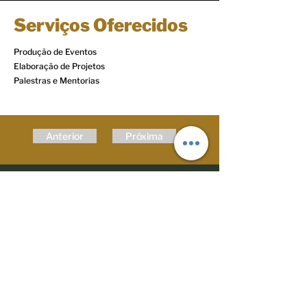
Serviços Oferecidos
Produção de Eventos
Elaboração de Projetos
Palestras e Mentorias
Anterior
Próxima
© 2023 Todos os direitos reservados
Políticas comerciais
Termos de Uso