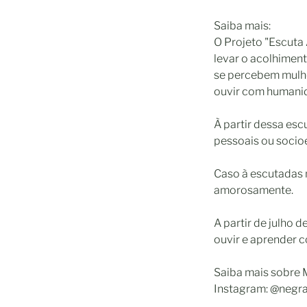
Saiba mais:
O Projeto "Escuta 
levar o acolhiment
se percebem mulhe
ouvir com humanid
À partir dessa esc
pessoais ou soci
Caso à escutadas n
amorosamente.
A partir de julho 
ouvir e aprender c
Saiba mais sobre 
Instagram: @negr