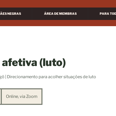
ÃES NEGRAS
ÁREA DE MEMBRAS
PARA TO
afetiva (luto)
gô | Direcionamento para acolher situações de luto
Online, via Zoom