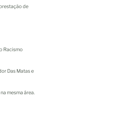
 prestação de
ao Racismo
dor Das Matas e
a na mesma área.