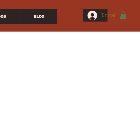
Entrar
DOS
BLOG