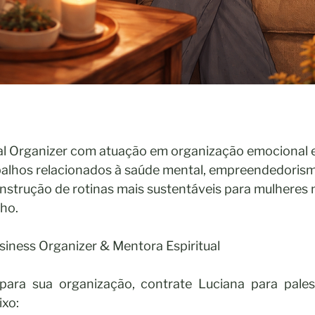
al Organizer com atuação em organização emocional e 
alhos relacionados à saúde mental, empreendedorism
nstrução de rotinas mais sustentáveis para mulheres 
ho.
usiness Organizer & Mentora Espiritual
para sua organização, contrate Luciana para palest
ixo: