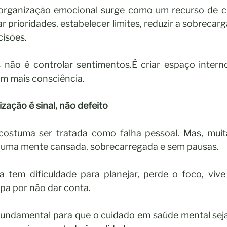
organização emocional surge como um recurso de cui
r prioridades, estabelecer limites, reduzir a sobrecarga
cisões.
não é controlar sentimentos.É criar espaço interno 
om mais consciência.
ação é sinal, não defeito
ostuma ser tratada como falha pessoal. Mas, muitas
e uma mente cansada, sobrecarregada e sem pausas.
tem dificuldade para planejar, perde o foco, vive
lpa por não dar conta.
fundamental para que o cuidado em saúde mental sej