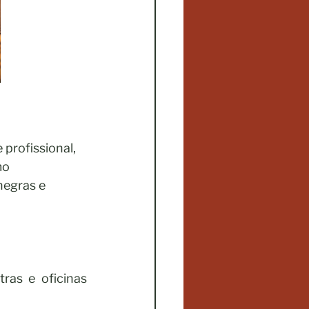
profissional, 
o 
negras e 
ras e oficinas 