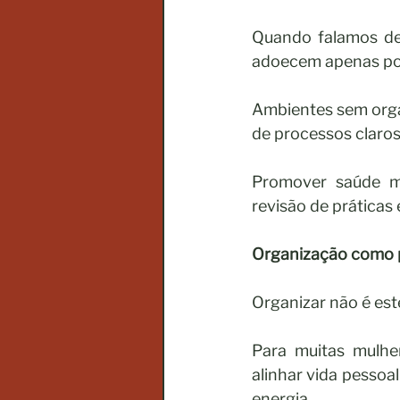
Quando falamos de 
adoecem apenas por
Ambientes sem orga
de processos claros
Promover saúde me
revisão de práticas
Organização como p
Organizar não é est
Para muitas mulher
alinhar vida pessoal
energia.