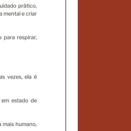
dado prático, 
 mental e criar 
para respirar, 
 vezes, ela é 
 em estado de 
a mais humano, 