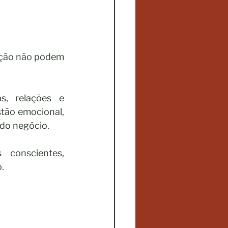
ção não podem 
, relações e 
tão emocional, 
do negócio.
conscientes, 
.