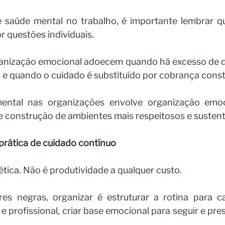
saúde mental no trabalho, é importante lembrar qu
 questões individuais.
nização emocional adoecem quando há excesso de de
 e quando o cuidado é substituído por cobrança const
ntal nas organizações envolve organização emocio
 e construção de ambientes mais respeitosos e sustent
rática de cuidado contínuo
ética. Não é produtividade a qualquer custo.
es negras, organizar é estruturar a rotina para ca
 e profissional, criar base emocional para seguir e pres