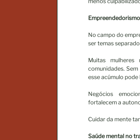
menos culpabilizado
Empreendedorismo a
No campo do empre
ser temas separado
Muitas mulheres 
comunidades. Sem or
esse acúmulo pode 
Negócios emocion
fortalecem a auton
Cuidar da mente tam
Saúde mental no tra