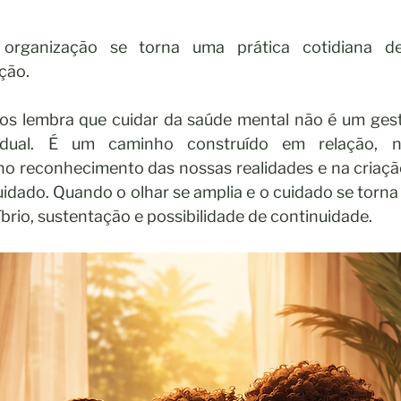
organização se torna uma prática cotidiana de 
ção.
os lembra que cuidar da saúde mental não é um gest
idual. É um caminho construído em relação, na
no reconhecimento das nossas realidades e na criação
dado. Quando o olhar se amplia e o cuidado se torna co
íbrio, sustentação e possibilidade de continuidade.