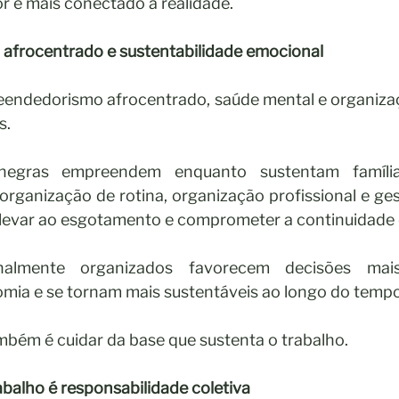
r e mais conectado à realidade.
frocentrado e sustentabilidade emocional
endedorismo afrocentrado, saúde mental e organiza
s.
negras empreendem enquanto sustentam famílias
ganização de rotina, organização profissional e ges
levar ao esgotamento e comprometer a continuidade 
almente organizados favorecem decisões mais 
omia e se tornam mais sustentáveis ao longo do tempo
bém é cuidar da base que sustenta o trabalho.
balho é responsabilidade coletiva