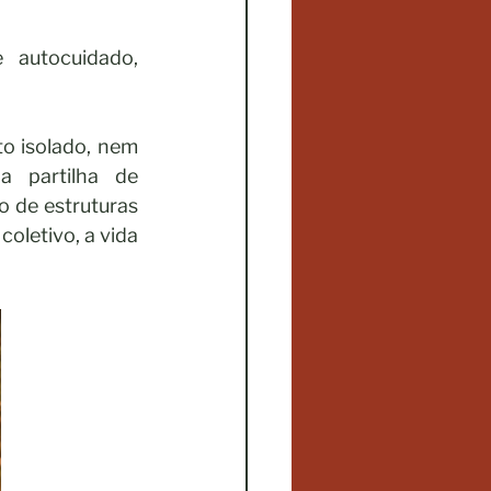
autocuidado, 
o isolado, nem 
 partilha de 
 de estruturas 
letivo, a vida 