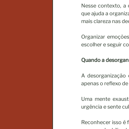
Nesse contexto, a 
que ajuda a organiza
mais clareza nas de
Organizar emoções 
escolher e seguir c
Quando a desorganiz
A desorganização c
apenas o reflexo d
Uma mente exausta 
urgência e sente cu
Reconhecer isso é 