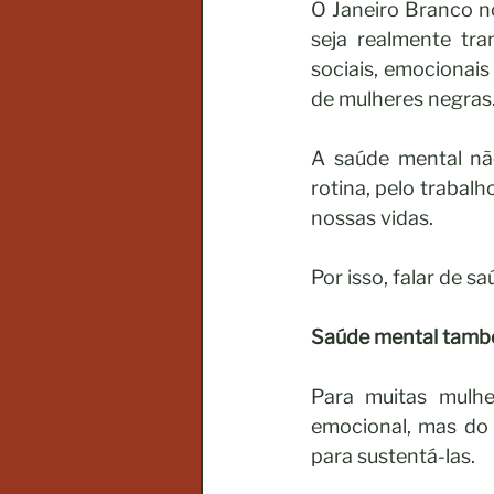
O Janeiro Branco no
seja realmente tra
sociais, emocionais
de mulheres negras
A saúde mental não
rotina, pelo trabal
nossas vidas.
Por isso, falar de 
Saúde mental tamb
Para muitas mulhe
emocional, mas do 
para sustentá-las.