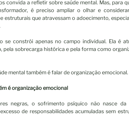
s convida a refletir sobre saúde mental. Mas, para qu
nsformador, é preciso ampliar o olhar e considerar
 e estruturais que atravessam o adoecimento, especia
.
 se constrói apenas no campo individual. Ela é atr
ho, pela sobrecarga histórica e pela forma como organi
saúde mental também é falar de organização emocional.
ém é organização emocional
res negras, o sofrimento psíquico não nasce da f
excesso de responsabilidades acumuladas sem estrut