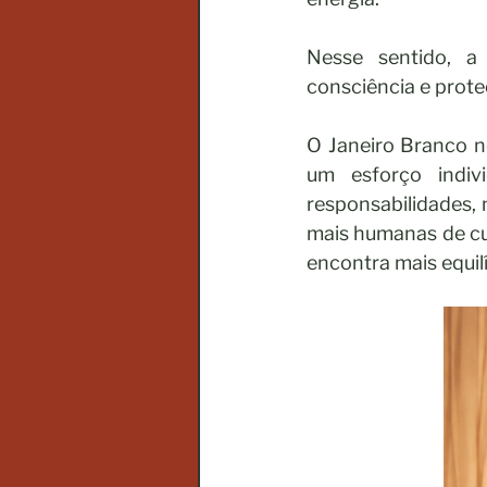
Nesse sentido, a 
consciência e prote
O Janeiro Branco n
um esforço indiv
responsabilidades, 
mais humanas de cui
encontra mais equil