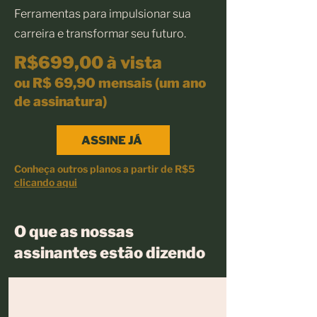
Ferramentas para impulsionar sua
carreira e transformar seu futuro.
R$699,00 à vista
ou R$ 69,90 mensais (um ano
de assinatura)
ASSINE JÁ
Conheça outros planos a partir de R$5
clicando aqui
O que as nossas
assinantes estão dizendo