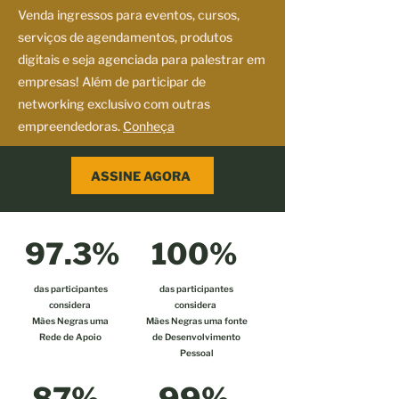
Venda ingressos para eventos, cursos,
serviços de agendamentos, produtos
digitais e seja agenciada para palestrar em
empresas! Além de participar de
networking exclusivo com outras
empreendedoras.
Conheça
ASSINE AGORA
97.3%
100%
das participantes
das participantes
considera
considera
Mães Negras uma
Mães Negras uma fonte
Rede de Apoio
de Desenvolvimento
Pessoal
87%
99%