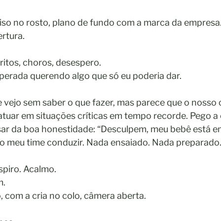
iso no rosto, plano de fundo com a marca da empresa.
ertura. 
ritos, choros, desespero. 
perada querendo algo que só eu poderia dar.
 vejo sem saber o que fazer, mas parece que o nosso
 atuar em situações críticas em tempo recorde. Pego a 
sar da boa honestidade: “Desculpem, meu bebê está em 
 o meu time conduzir. Nada ensaiado. Nada preparado
piro. Acalmo. 
m.
, com a cria no colo, câmera aberta. 