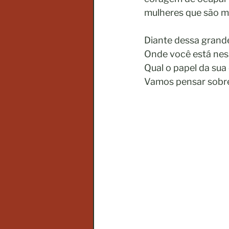
mulheres que são m
Diante dessa grande
Onde você está ness
Qual o papel da sua
Vamos pensar sobre