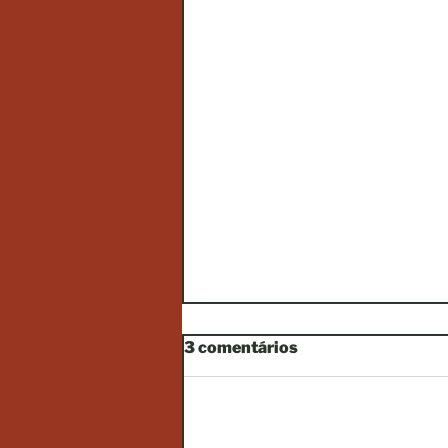
3 comentários
Adicione uma avaliação