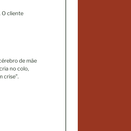
 O cliente
 cérebro de mãe
cria no colo,
crise”. 
.