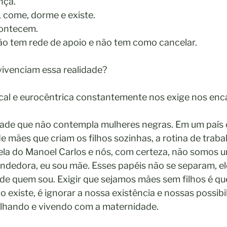
nça. 
a, come, dorme e existe. 
contecem. 
ão tem rede de apoio e não tem como cancelar.
ivenciam essa realidade?
rcal e eurocêntrica constantemente nos exige nos en
ade que não contempla mulheres negras. Em um país
de mães que criam os filhos sozinhas, a rotina de trab
la do Manoel Carlos e nós, com certeza, não somos 
ndedora, eu sou mãe. Esses papéis não se separam, e
 de quem sou. Exigir que sejamos mães sem filhos é q
 existe, é ignorar a nossa existência e nossas possibi
lhando e vivendo com a maternidade.