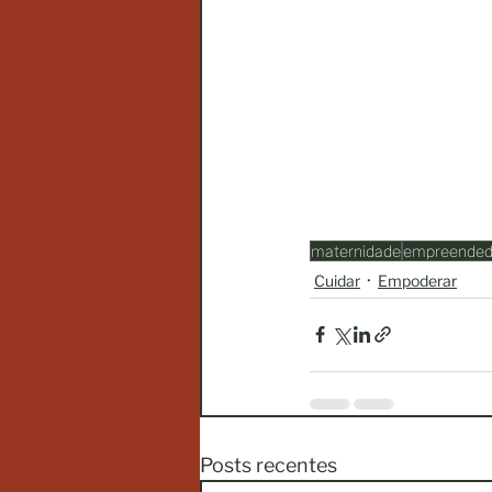
maternidade
empreended
Cuidar
Empoderar
Posts recentes