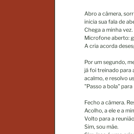
Abro a câmera, sorr
inicia sua fala de ab
Chega a minha vez. 
Microfone aberto: g
A cria acorda deses
Por um segundo, me
já foi treinado para
acalmo, e resolvo u
"Passo a bola" para
Fecho a câmera. Res
Acolho, a ele e a mi
Volto para a reunião
Sim, sou mãe. 