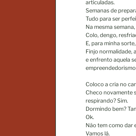
articuladas. 
Semanas de preparaç
Tudo para ser perfei
Na mesma semana, m
Colo, dengo, resfri
E, para minha sorte,
Finjo normalidade, 
e enfrento aquela s
empreendedorismo
Coloco a cria no car
Checo novamente se
respirando? Sim. 
Dormindo bem? Ta
Ok. 
Não tem como dar e
Vamos lá.