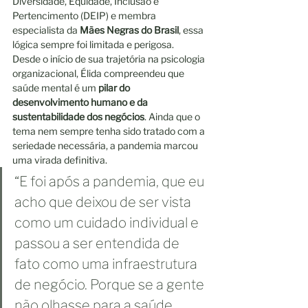
Diversidade, Equidade, Inclusão e 
Pertencimento (DEIP) e membra 
especialista da 
Mães Negras do Brasil
, essa 
lógica sempre foi limitada e perigosa.
Desde o início de sua trajetória na psicologia 
organizacional, Élida compreendeu que 
saúde mental é um 
pilar do 
desenvolvimento humano e da 
sustentabilidade dos negócios
. Ainda que o 
tema nem sempre tenha sido tratado com a 
seriedade necessária, a pandemia marcou 
uma virada definitiva.
“E foi após a pandemia, que eu 
acho que deixou de ser vista 
como um cuidado individual e 
passou a ser entendida de 
fato como uma infraestrutura 
de negócio. Porque se a gente 
não olhasse para a saúde 