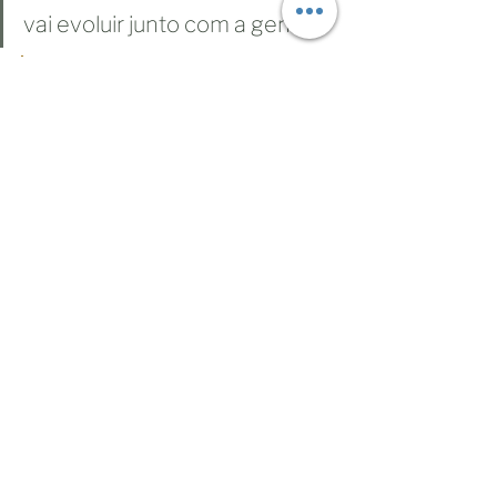
vai evoluir junto com a gente”
Leve essa conversa para sua 
organização
Élida de Farias atua há mais de uma década 
com 
desenvolvimento de lideranças, 
cultura organizacional, saúde mental no 
trabalho e DEI
, no Brasil e no exterior.
Ela pode ser contratada para 
palestras, 
formações, consultorias e programas de 
desenvolvimento
, apoiando empresas e 
instituições a integrarem saúde mental, 
equidade e performance de forma 
responsável.