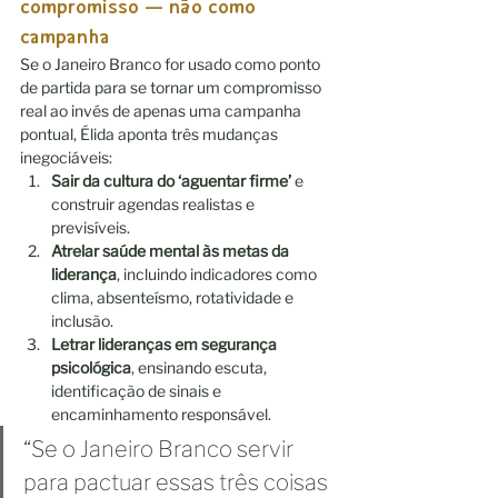
compromisso — não como 
campanha
Se o Janeiro Branco for usado como ponto 
de partida para se tornar um compromisso 
real ao invés de apenas uma campanha 
pontual, Élida aponta três mudanças 
inegociáveis:
Sair da cultura do ‘aguentar firme’
 e 
construir agendas realistas e 
previsíveis.
Atrelar saúde mental às metas da 
liderança
, incluindo indicadores como 
clima, absenteísmo, rotatividade e 
inclusão.
Letrar lideranças em segurança 
psicológica
, ensinando escuta, 
identificação de sinais e 
encaminhamento responsável.
“Se o Janeiro Branco servir 
para pactuar essas três coisas 